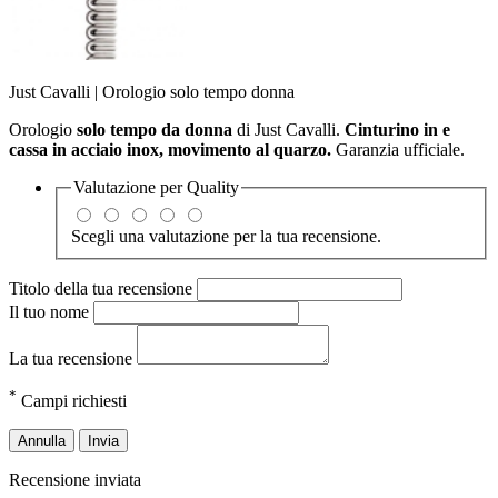
Just Cavalli | Orologio solo tempo donna
Orologio
solo tempo da donna
di Just Cavalli.
Cinturino in e
cassa in acciaio inox, movimento al quarzo.
Garanzia ufficiale.
Valutazione per
Quality
Scegli una valutazione per la tua recensione.
Titolo della tua recensione
Il tuo nome
La tua recensione
*
Campi richiesti
Annulla
Invia
Recensione inviata