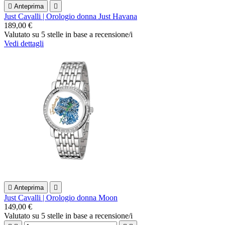

Anteprima

Just Cavalli | Orologio donna Just Havana
189,00 €
Valutato
su 5 stelle in base a
recensione/i
Vedi dettagli

Anteprima

Just Cavalli | Orologio donna Moon
149,00 €
Valutato
su 5 stelle in base a
recensione/i