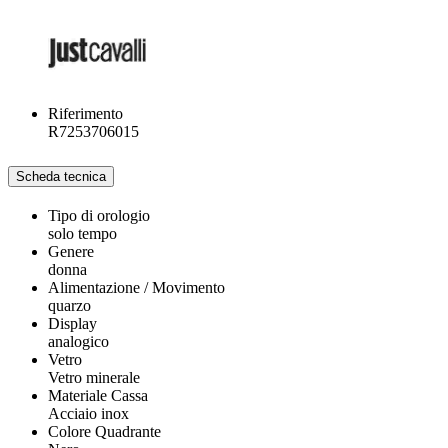
Riferimento
R7253706015
Scheda tecnica
Tipo di orologio
solo tempo
Genere
donna
Alimentazione / Movimento
quarzo
Display
analogico
Vetro
Vetro minerale
Materiale Cassa
Acciaio inox
Colore Quadrante