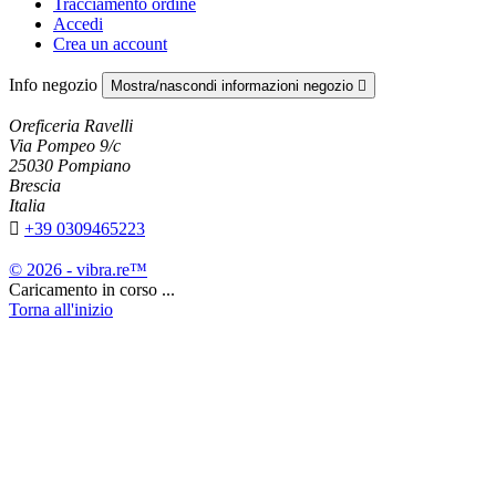
Tracciamento ordine
Accedi
Crea un account
Info negozio
Mostra/nascondi informazioni negozio

Oreficeria Ravelli
Via Pompeo 9/c
25030 Pompiano
Brescia
Italia

+39 0309465223
© 2026 - vibra.re™
Caricamento in corso ...
Torna all'inizio