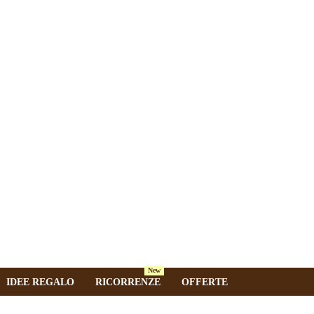
New
IDEE REGALO
RICORRENZE
OFFERTE