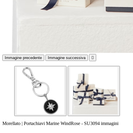
Immagine precedente
Immagine successiva

Morellato | Portachiavi Marine WindRose - SU3094 immagini