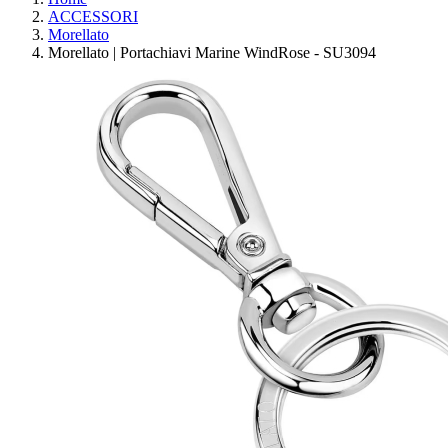
ACCESSORI
Morellato
Morellato | Portachiavi Marine WindRose - SU3094