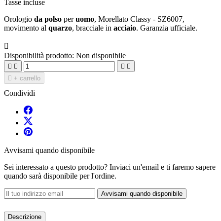
Tasse incluse
Orologio
da polso
per
uomo
, Morellato Classy - SZ6007,
movimento al
quarzo
, bracciale in
acciaio
. Garanzia ufficiale.

Disponibilità prodotto:
Non disponibile





+ carrello
Condividi
Avvisami quando disponibile
Sei interessato a questo prodotto? Inviaci un'email e ti faremo sapere
quando sarà disponibile per l'ordine.
Avvisami quando disponibile
Descrizione