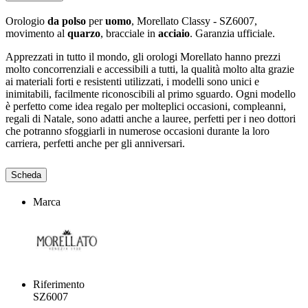
Orologio
da polso
per
uomo
, Morellato Classy - SZ6007,
movimento al
quarzo
, bracciale in
acciaio
. Garanzia ufficiale.
Apprezzati in tutto il mondo, gli orologi Morellato hanno prezzi
molto concorrenziali e accessibili a tutti, la qualità molto alta grazie
ai materiali forti e resistenti utilizzati, i modelli sono unici e
inimitabili, facilmente riconoscibili al primo sguardo. Ogni modello
è perfetto come idea regalo per molteplici occasioni, compleanni,
regali di Natale, sono adatti anche a lauree, perfetti per i neo dottori
che potranno sfoggiarli in numerose occasioni durante la loro
carriera, perfetti anche per gli anniversari.
Scheda
Marca
Riferimento
SZ6007