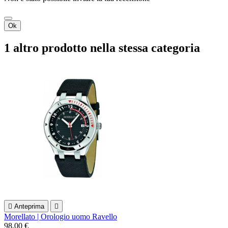
Ok
1 altro prodotto nella stessa categoria

Anteprima

Morellato | Orologio uomo Ravello
98,00 €