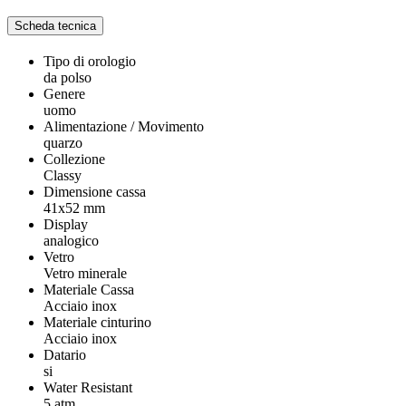
Scheda tecnica
Tipo di orologio
da polso
Genere
uomo
Alimentazione / Movimento
quarzo
Collezione
Classy
Dimensione cassa
41x52 mm
Display
analogico
Vetro
Vetro minerale
Materiale Cassa
Acciaio inox
Materiale cinturino
Acciaio inox
Datario
si
Water Resistant
5 atm