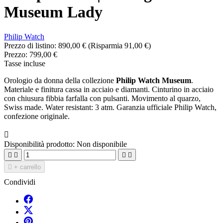
Museum Lady
Philip Watch
Prezzo di listino:
890,00 €
(Risparmia 91,00 €)
Prezzo:
799,00 €
Tasse incluse
Orologio da donna della collezione
Philip Watch Museum
.
Materiale e finitura cassa in acciaio e diamanti. Cinturino in acciaio
con chiusura fibbia farfalla con pulsanti. Movimento al quarzo,
Swiss made. Water resistant: 3 atm. Garanzia ufficiale Philip Watch,
confezione originale.

Disponibilità prodotto:
Non disponibile





+ carrello
Condividi