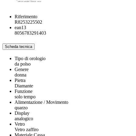
Riferimento
R8253225502
ean13
8056783291403
Scheda tecnica
Tipo di orologio
da polso
Genere
donna
Pietra
Diamante
Funzione
solo tempo
Alimentazione / Movimento
quarzo
Display
analogico
Vetro
Vetro zaffiro
Materiale Cassa