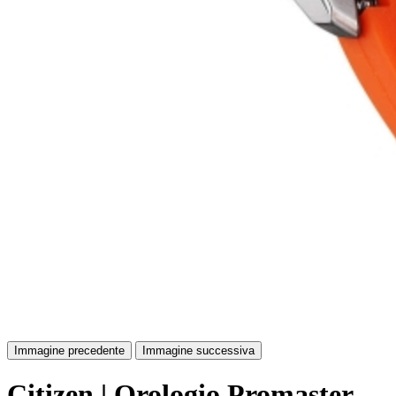
Immagine precedente
Immagine successiva
Citizen | Orologio Promaster