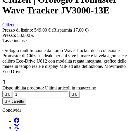
Wave Tracker JV3000-13E
Citizen
Prezzo di listino:
549,00 €
(Risparmia 17,00 €)
Prezzo:
532,00 €
Tasse incluse
Orologio multifunzione da uomo Wave Tracker della collezione
Promaster di Citizen. Ideale per chi vive il mare e la vela agonistica:
calibro Eco-Drive U812 con modalità regata integrata, grafico delle
maree in tempo reale e display MIP ad alta definizione. Movimento
Eco Drive.

Disponibilità prodotto:
Ultimi articoli in magazzino





+ carrello
Condividi