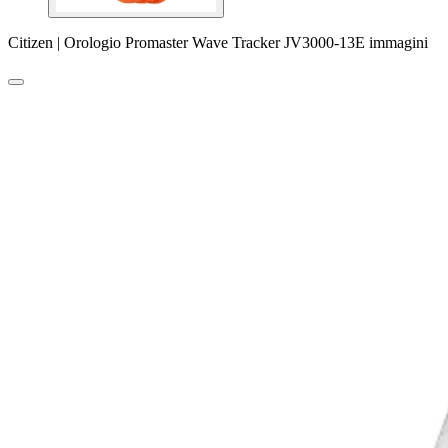
Citizen | Orologio Promaster Wave Tracker JV3000-13E immagini