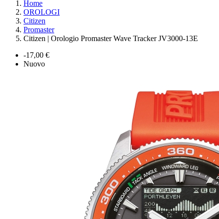
Home
OROLOGI
Citizen
Promaster
Citizen | Orologio Promaster Wave Tracker JV3000-13E
-17,00 €
Nuovo