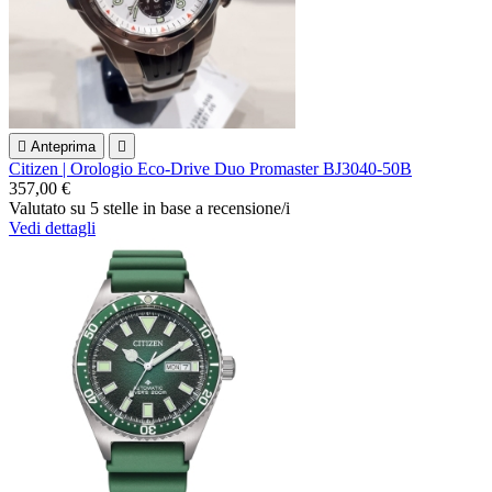

Anteprima

Citizen | Orologio Eco-Drive Duo Promaster BJ3040-50B
357,00 €
Valutato
su 5 stelle in base a
recensione/i
Vedi dettagli