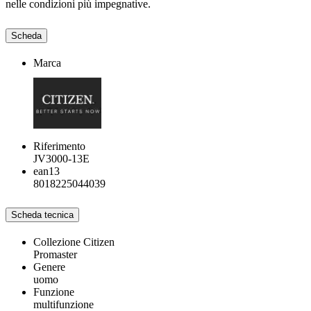
nelle condizioni più impegnative.
Scheda
Marca
Riferimento
JV3000-13E
ean13
8018225044039
Scheda tecnica
Collezione Citizen
Promaster
Genere
uomo
Funzione
multifunzione