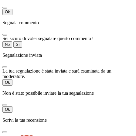
Ok
Segnala commento
Sei sicuro di voler segnalare questo commento?
No
Sì
Segnalazione inviata
La tua segnalazione è stata inviata e sarà esaminata da un
moderatore.
Ok
Non è stato possibile inviare la tua segnalazione
Ok
Scrivi la tua recensione