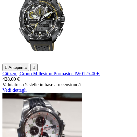

Anteprima

Citizen | Crono Millesimo Promaster JW0125-00E
428,00 €
Valutato
su 5 stelle in base a
recensione/i
Vedi dettagli