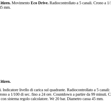
itizen.
Movimento
Eco Drive.
Radiocontrollato a 5 canali. Crono a 1/
 45 mm.
itizen.
. Indicatore livello di carica sul quadrante. Radiocontrollato a 5 cana
ono a 1/100 di sec. fino a 24 ore. Countdown a partire da 99 minuti. Ca
le con sistema regolo calcolatore. Wr 20 bar. Diametro cassa 45 mm.