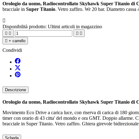
Orologio da uomo, Radiocontrollato Skyhawk Super Titanio di C
bracciale in
Super Titanio
. Vetro zaffiro. Wr 20 bar. Diametro cassa

Disponibilità prodotto:
Ultimi articoli in magazzino





+ carrello
Condividi
Descrizione
Orologio da uomo, Radiocontrollato Skyhawk Super Titanio di C
Movimento Eco Drive a carica luce, con riserva di carica di 180 giorni
timer con orario di 43 citta' del mondo e ora GMT. Doppio allarme. Cr
bracciale in Super Titanio. Vetro zaffiro. Ghiera girevole bidireziona
Scheda