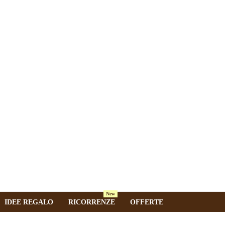
New
IDEE REGALO
RICORRENZE
OFFERTE