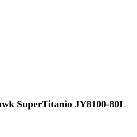
yhawk SuperTitanio JY8100-80L