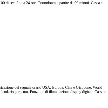
100 di sec. fino a 24 ore. Countdown a partire da 99 minuti. Cassa e
li: ricezione del segnale orario USA, Europa, Cina e Giappone. World
lendario perpetuo. Funzione di illuminazione display digitali. Cassa e