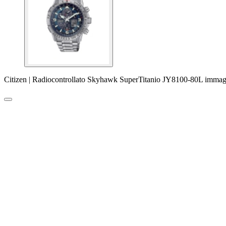
Citizen | Radiocontrollato Skyhawk SuperTitanio JY8100-80L immag