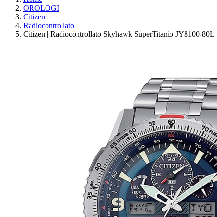
OROLOGI
Citizen
Radiocontrollato
Citizen | Radiocontrollato Skyhawk SuperTitanio JY8100-80L