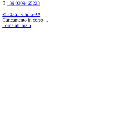

+39 0309465223
© 2026 - vibra.re™
Caricamento in corso ...
Torna all'inizio