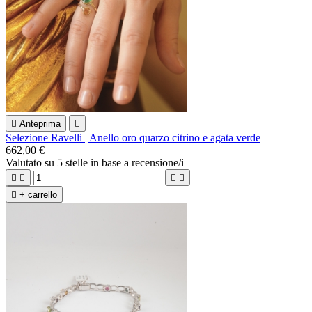

Anteprima

Selezione Ravelli | Anello oro quarzo citrino e agata verde
662,00 €
Valutato
su 5 stelle in base a
recensione/i





+ carrello