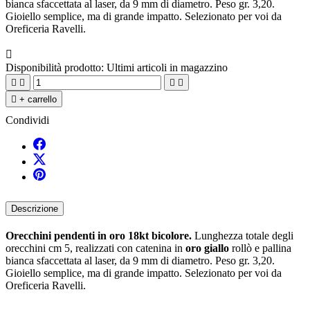
bianca sfaccettata al laser, da 9 mm di diametro. Peso gr. 3,20.
Gioiello semplice, ma di grande impatto. Selezionato per voi da
Oreficeria Ravelli.

Disponibilità prodotto:
Ultimi articoli in magazzino





+ carrello
Condividi
Descrizione
Orecchini pendenti in oro 18kt bicolore.
Lunghezza totale degli
orecchini cm 5, realizzati con catenina in
oro giallo
rollò e pallina
bianca sfaccettata al laser, da 9 mm di diametro. Peso gr. 3,20.
Gioiello semplice, ma di grande impatto. Selezionato per voi da
Oreficeria Ravelli.