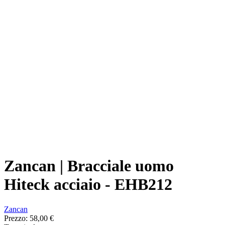
Zancan | Bracciale uomo
Hiteck acciaio - EHB212
Zancan
Prezzo:
58,00 €