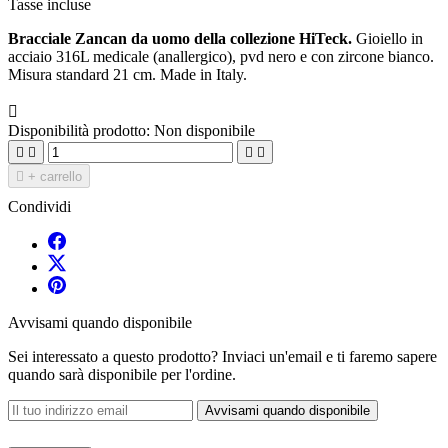
Tasse incluse
Bracciale Zancan da uomo della collezione HiTeck.
Gioiello in
acciaio 316L medicale (anallergico), pvd nero e con zircone bianco.
Misura standard 21 cm. Made in Italy.

Disponibilità prodotto:
Non disponibile





+ carrello
Condividi
Avvisami quando disponibile
Sei interessato a questo prodotto? Inviaci un'email e ti faremo sapere
quando sarà disponibile per l'ordine.
Avvisami quando disponibile