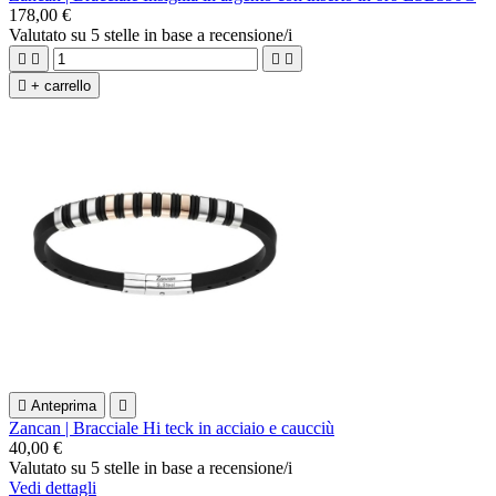
178,00 €
Valutato
su 5 stelle in base a
recensione/i





+ carrello

Anteprima

Zancan | Bracciale Hi teck in acciaio e caucciù
40,00 €
Valutato
su 5 stelle in base a
recensione/i
Vedi dettagli