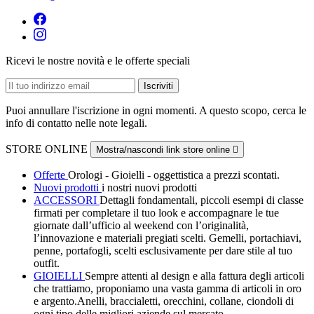
Ricevi le nostre novità e le offerte speciali
Puoi annullare l'iscrizione in ogni momenti. A questo scopo, cerca le
info di contatto nelle note legali.
STORE ONLINE
Mostra/nascondi link store online

Offerte
Orologi - Gioielli - oggettistica a prezzi scontati.
Nuovi prodotti
i nostri nuovi prodotti
ACCESSORI
Dettagli fondamentali, piccoli esempi di classe
firmati per completare il tuo look e accompagnare le tue
giornate dall’ufficio al weekend con l’originalità,
l’innovazione e materiali pregiati scelti. Gemelli, portachiavi,
penne, portafogli, scelti esclusivamente per dare stile al tuo
outfit.
GIOIELLI
Sempre attenti al design e alla fattura degli articoli
che trattiamo, proponiamo una vasta gamma di articoli in oro
e argento.Anelli, braccialetti, orecchini, collane, ciondoli di
ogni tipo delle migliori aziende sul mercato.