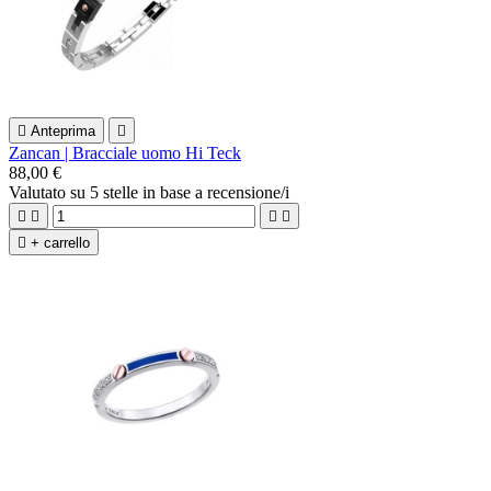

Anteprima

Zancan | Bracciale uomo Hi Teck
88,00 €
Valutato
su 5 stelle in base a
recensione/i





+ carrello