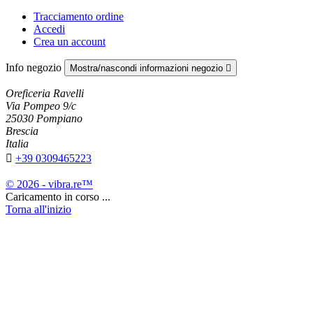
Tracciamento ordine
Accedi
Crea un account
Info negozio
Mostra/nascondi informazioni negozio

Oreficeria Ravelli
Via Pompeo 9/c
25030 Pompiano
Brescia
Italia

+39 0309465223
© 2026 - vibra.re™
Caricamento in corso ...
Torna all'inizio