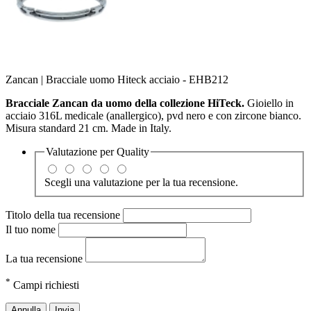
Zancan | Bracciale uomo Hiteck acciaio - EHB212
Bracciale Zancan da uomo della collezione HiTeck.
Gioiello in
acciaio 316L medicale (anallergico), pvd nero e con zircone bianco.
Misura standard 21 cm. Made in Italy.
Valutazione per
Quality
Scegli una valutazione per la tua recensione.
Titolo della tua recensione
Il tuo nome
La tua recensione
*
Campi richiesti
Annulla
Invia