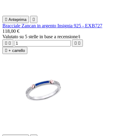

Anteprima

Bracciale Zancan in argento Insignia 925 - EXB727
118,00 €
Valutato
su 5 stelle in base a
recensione/i





+ carrello