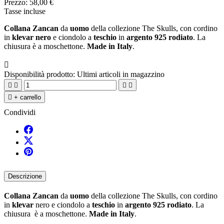
Prezzo:
58,00 €
Tasse incluse
Collana Zancan
da
uomo
della collezione The Skulls, con cordino
in
klevar nero
e ciondolo a
teschio
in
argento 925 rodiato
. La
chiusura è a moschettone.
Made in Italy
.

Disponibilità prodotto:
Ultimi articoli in magazzino





+ carrello
Condividi
Descrizione
Collana Zancan
da
uomo
della collezione The Skulls, con cordino
in
klevar
nero e ciondolo a
teschio
in
argento 925 rodiato
. La
chiusura è a moschettone.
Made in Italy
.