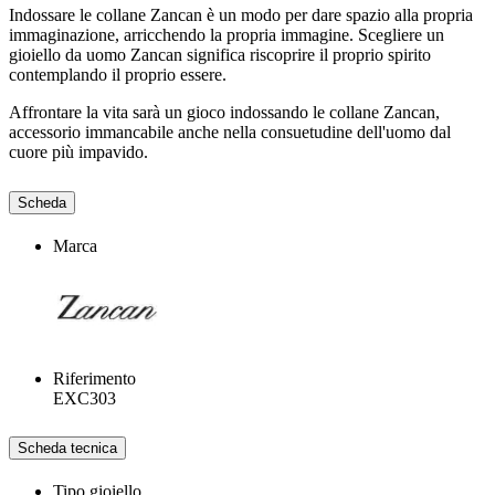
Indossare le collane Zancan è un modo per dare spazio alla propria
immaginazione, arricchendo la propria immagine. Scegliere un
gioiello da uomo Zancan significa riscoprire il proprio spirito
contemplando il proprio essere.
Affrontare la vita sarà un gioco indossando le collane Zancan,
accessorio immancabile anche nella consuetudine dell'uomo dal
cuore più impavido.
Scheda
Marca
Riferimento
EXC303
Scheda tecnica
Tipo gioiello